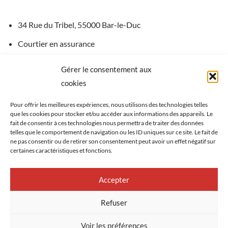
34 Rue du Tribel, 55000 Bar-le-Duc
Courtier en assurance
Gérer le consentement aux
Téléphone : 03 56 66 11 60
cookies
Site internet
Pour offrir les meilleures expériences, nous utilisons des technologies telles
que les cookies pour stocker et/ou accéder aux informations des appareils. Le
fait de consentir à ces technologies nous permettra de traiter des données
telles que le comportement de navigation ou les ID uniques sur ce site. Le fait de
ne pas consentir ou de retirer son consentement peut avoir un effet négatif sur
certaines caractéristiques et fonctions.
Accepter
Refuser
Voir les préférences