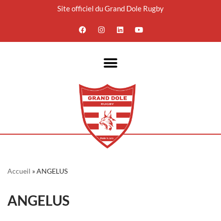
Site officiel du Grand Dole Rugby
Aller
au
contenu
Accueil
»
ANGELUS
ANGELUS