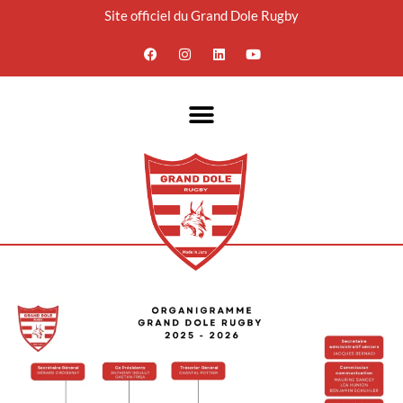
Site officiel du Grand Dole Rugby
Aller
au
contenu