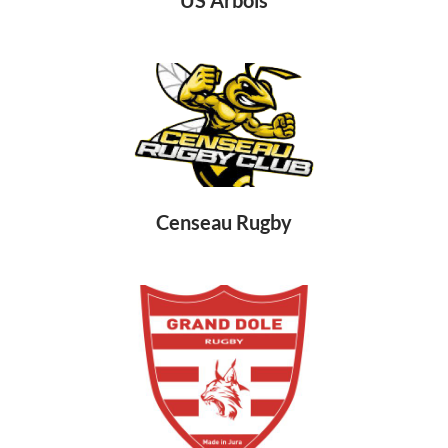
US Arbois
Censeau Rugby