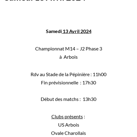
Samedi
13 Avril 2024
Championnat M14 – J2 Phase 3
à Arbois
Rdv au Stade de la Pépinière : 11h00
Fin prévisionnelle :
17h30
Début des matchs : 13h30
Clubs présents
:
US Arbois
Ovale Charollais