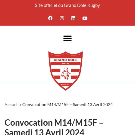
Site officiel du Grand Dole Rugby
Aller
au
contenu
Accueil
»
Convocation M14/M15F – Samedi 13 Avril 2024
Convocation M14/M15F –
Samedi 13 Avril 2024