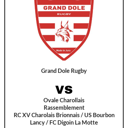
Grand Dole Rugby
VS
Ovale Charollais
Rassemblement
RC XV Charolais Brionnais / US Bourbon
Lancy / FC Digoin La Motte