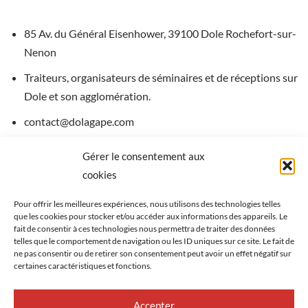
85 Av. du Général Eisenhower, 39100 Dole Rochefort-sur-
Nenon
Traiteurs, organisateurs de séminaires et de réceptions sur
Dole et son agglomération.
contact@dolagape.com
Gérer le consentement aux
Téléphone :
03 84 82 72 91
cookies
Site internet
Pour offrir les meilleures expériences, nous utilisons des technologies telles
que les cookies pour stocker et/ou accéder aux informations des appareils. Le
fait de consentir à ces technologies nous permettra de traiter des données
telles que le comportement de navigation ou les ID uniques sur ce site. Le fait de
ne pas consentir ou de retirer son consentement peut avoir un effet négatif sur
certaines caractéristiques et fonctions.
Accepter