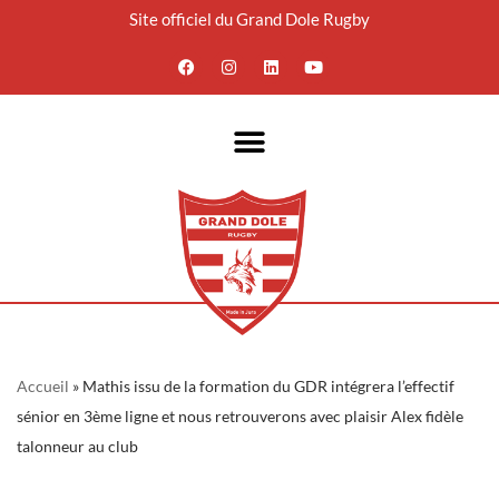
Site officiel du Grand Dole Rugby
Aller
au
contenu
Accueil
»
Mathis issu de la formation du GDR intégrera l’effectif
sénior en 3ème ligne et nous retrouverons avec plaisir Alex fidèle
talonneur au club