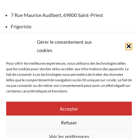
7 Rue Maurice Audibert, 69800 Saint-Priest
Frigoriste
Gérer le consentement aux
Téléphone : 04 78 20 11 02
cookies
Site internet
Pour offrir les meilleures expériences, nous utilisons des technologies telles
que les cookies pour stocker et/ou accéder aux informations des appareils. Le
fait de consentir à ces technologies nous permettra de traiter des données
telles que le comportement de navigation ou les ID uniques sur ce site. Le fait de
ne pas consentir ou de retirer son consentement peut avoir un effet négatif sur
certaines caractéristiques et fonctions.
Accepter
Refuser
Voir les préférences