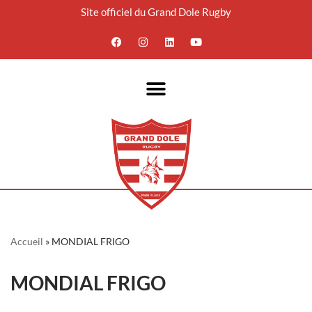
Site officiel du Grand Dole Rugby
Aller
au
contenu
Accueil
»
MONDIAL FRIGO
MONDIAL FRIGO