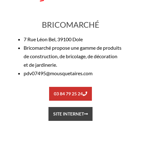
BRICOMARCHÉ
7 Rue Léon Bel, 39100 Dole
Bricomarché propose une gamme de produits
de construction, de bricolage, de décoration
et de jardinerie.
pdv07495@mousquetaires.com
03 84 79 25 24
SITE INTERNET