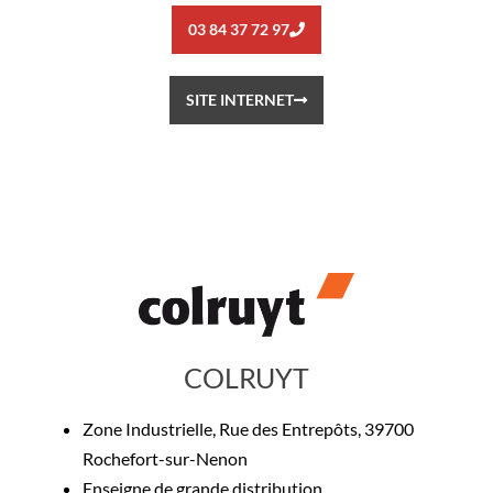
03 84 37 72 97
SITE INTERNET
COLRUYT
Zone Industrielle, Rue des Entrepôts, 39700
Rochefort-sur-Nenon
Enseigne de grande distribution.