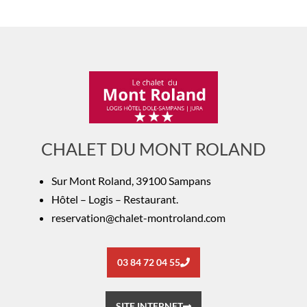
CHALET DU MONT ROLAND
Sur Mont Roland, 39100 Sampans
Hôtel – Logis – Restaurant.
reservation@chalet-montroland.com
03 84 72 04 55
SITE INTERNET