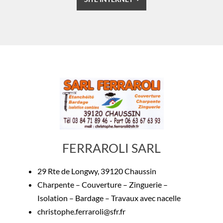
FERRAROLI SARL
29 Rte de Longwy, 39120 Chaussin
Charpente – Couverture – Zinguerie –
Isolation – Bardage – Travaux avec nacelle
christophe.ferraroli@sfr.fr