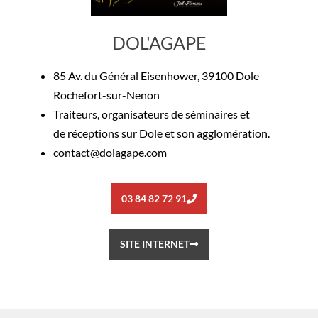
DOL'AGAPE
85 Av. du Général Eisenhower, 39100 Dole
Rochefort-sur-Nenon
Traiteurs
,
organisateurs de séminaires
et
de
réceptions sur Dole
et son agglomération.
contact@dolagape.com
03 84 82 72 91
SITE INTERNET