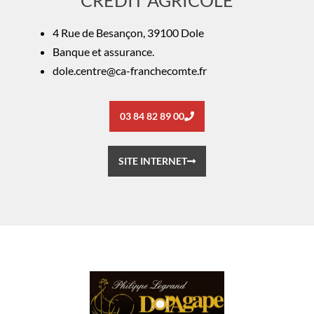
4 Rue de Besançon, 39100 Dole
Banque et assurance.
dole.centre@ca-franchecomte.fr
03 84 82 89 00
SITE INTERNET