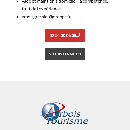
Aide et maintien à domicile : la compétence,
fruit de l’expérience
amd.sgressier@orange.fr
02 54 30 06 38
SITE INTERNET