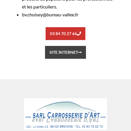
et les particuliers.
bv.choisey@bureau-vallee.fr
03 84 70 27 66
SITE INTERNET