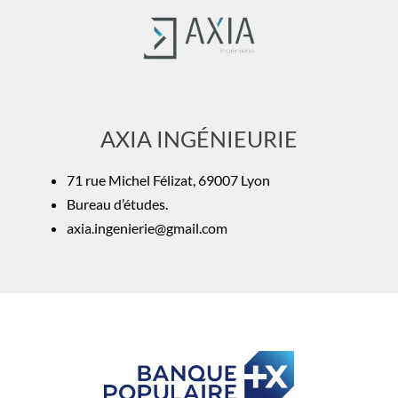
AXIA INGÉNIEURIE
71 rue Michel Félizat, 69007 Lyon
Bureau d’études.
axia.ingenierie@gmail.com