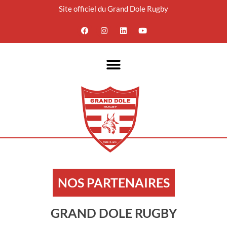
Site officiel du Grand Dole Rugby
Aller
au
contenu
NOS PARTENAIRES
GRAND DOLE RUGBY