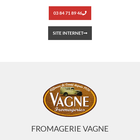
03 84 71 89 46
SITE INTERNET
FROMAGERIE VAGNE