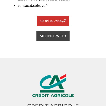
contact@colruyt.fr
03 84 70 74 00
SITE INTERNET
CREDIT AGRICOLE