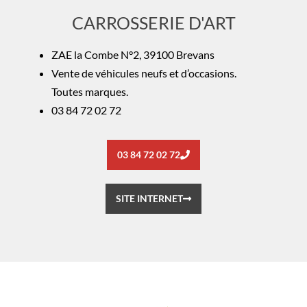
CARROSSERIE D'ART
ZAE la Combe N°2, 39100 Brevans
Vente de véhicules neufs et d’occasions.
Toutes marques.
03 84 72 02 72
03 84 72 02 72
SITE INTERNET