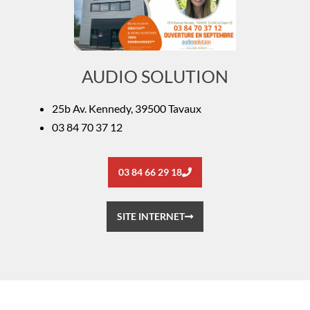
AUDIO SOLUTION
25b Av. Kennedy, 39500 Tavaux
03 84 70 37 12
03 84 66 29 18
SITE INTERNET