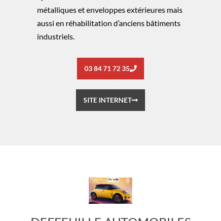
métalliques et enveloppes extérieures mais
aussi en réhabilitation d’anciens bâtiments
industriels.
03 84 71 72 35
SITE INTERNET