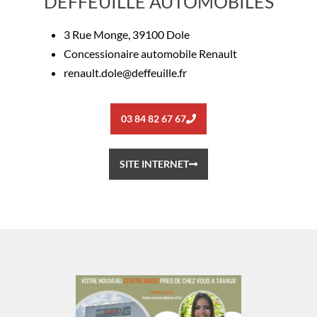
DEFFEUILLE AUTOMOBILES
3 Rue Monge, 39100 Dole
Concessionaire automobile Renault
renault.dole@deffeuille.fr
03 84 82 67 67
SITE INTERNET