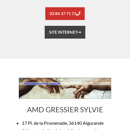
03 84 37 71 73
SITE INTERNET
AMD GRESSIER SYLVIE
17 Pl. de la Promenade, 36140 Aigurande