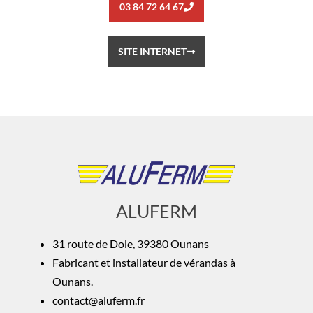
03 84 72 64 67
SITE INTERNET
ALUFERM
31 route de Dole, 39380 Ounans
Fabricant et installateur de vérandas à
Ounans.
contact@aluferm.fr