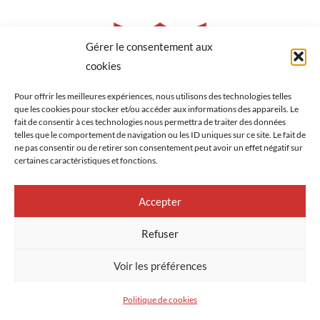
Gérer le consentement aux
cookies
Pour offrir les meilleures expériences, nous utilisons des technologies telles
que les cookies pour stocker et/ou accéder aux informations des appareils. Le
fait de consentir à ces technologies nous permettra de traiter des données
telles que le comportement de navigation ou les ID uniques sur ce site. Le fait de
ne pas consentir ou de retirer son consentement peut avoir un effet négatif sur
certaines caractéristiques et fonctions.
Accepter
Refuser
Voir les préférences
Copyright © 2026 – Tous droits réservés
Politique de cookies