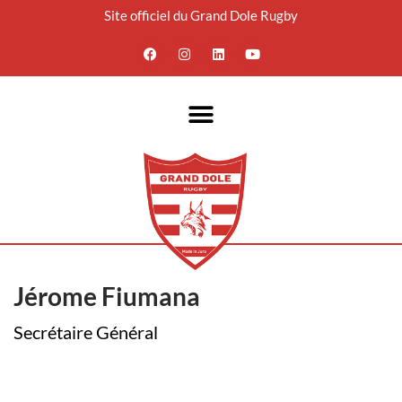
Site officiel du Grand Dole Rugby
Aller
au
contenu
Jérome Fiumana
Secrétaire Général