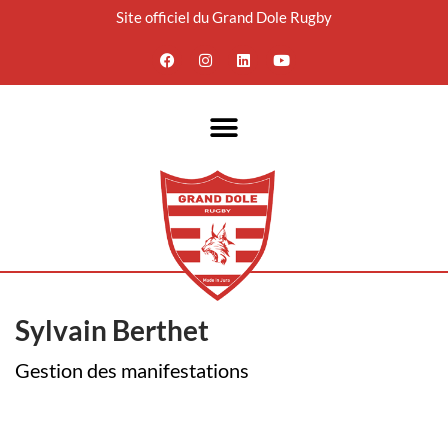
Site officiel du Grand Dole Rugby
Aller
au
contenu
Sylvain Berthet
Gestion des manifestations