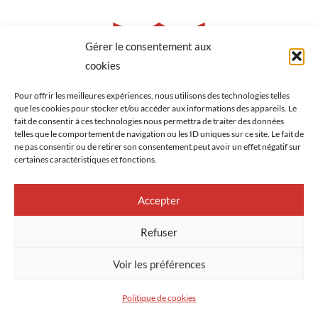
Gérer le consentement aux
cookies
Pour offrir les meilleures expériences, nous utilisons des technologies telles
que les cookies pour stocker et/ou accéder aux informations des appareils. Le
fait de consentir à ces technologies nous permettra de traiter des données
telles que le comportement de navigation ou les ID uniques sur ce site. Le fait de
ne pas consentir ou de retirer son consentement peut avoir un effet négatif sur
certaines caractéristiques et fonctions.
Accepter
Refuser
Voir les préférences
Copyright © 2026 – Tous droits réservés
Politique de cookies