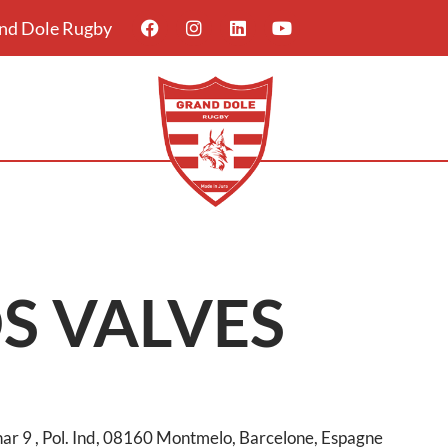
rand Dole Rugby
S VALVES
ar 9 , Pol. Ind, 08160 Montmelo, Barcelone, Espagne