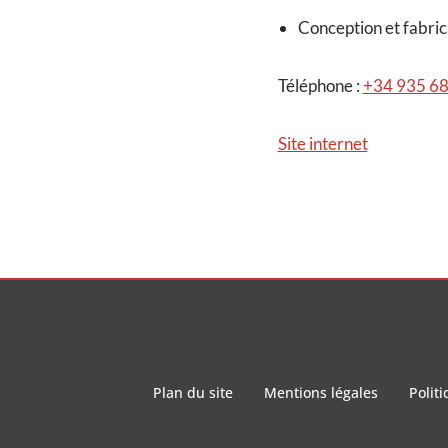
Conception et fabrica
Téléphone :
+34 935 68
Site internet
Plan du site
Mentions légales
Politi