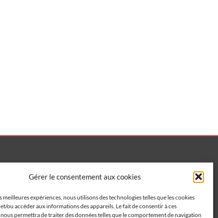
Gérer le consentement aux cookies
é par VBAUDRY
es meilleures expériences, nous utilisons des technologies telles que les cookies
et/ou accéder aux informations des appareils. Le fait de consentir à ces
 nous permettra de traiter des données telles que le comportement de navigation