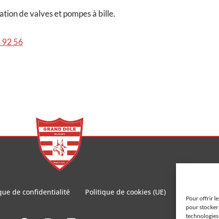
tion de valves et pompes à bille.
 92 56
que de confidentialité
Politique de cookies (UE)
Site réalis
Pour offrir l
pour stocker 
technologies