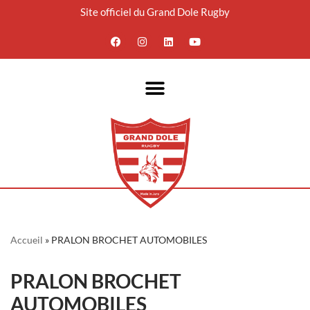
Site officiel du Grand Dole Rugby
Aller
au
contenu
Accueil
»
PRALON BROCHET AUTOMOBILES
PRALON BROCHET
AUTOMOBILES