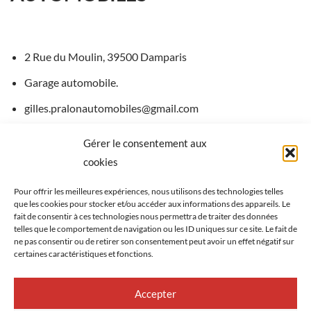
2 Rue du Moulin, 39500 Damparis
Garage automobile.
gilles.pralonautomobiles@gmail.com
Gérer le consentement aux
Téléphone :
03 84 71 42 36
cookies
Site internet
Pour offrir les meilleures expériences, nous utilisons des technologies telles
que les cookies pour stocker et/ou accéder aux informations des appareils. Le
fait de consentir à ces technologies nous permettra de traiter des données
telles que le comportement de navigation ou les ID uniques sur ce site. Le fait de
ne pas consentir ou de retirer son consentement peut avoir un effet négatif sur
certaines caractéristiques et fonctions.
Accepter