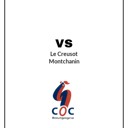
VS
Le Creusot
Montchanin