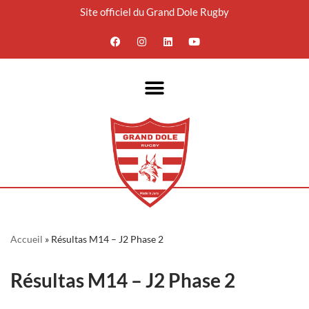
Site officiel du Grand Dole Rugby
Aller
au
contenu
Accueil
»
Résultas M14 – J2 Phase 2
Résultas M14 – J2 Phase 2