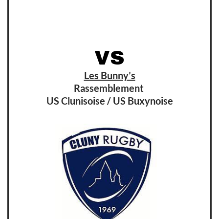
VS
Les Bunny’s
Rassemblement
US Clunisoise / US Buxynoise