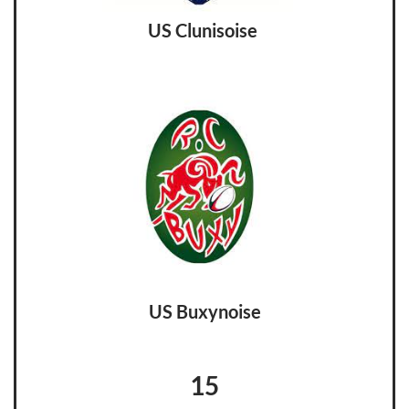
US Clunisoise
US Buxynoise
15