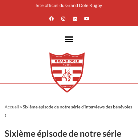
Site officiel du Grand Dole Rugby
Aller
au
contenu
Accueil
»
Sixième épisode de notre série d’interviews des bénévoles
!
Sixième épisode de notre série