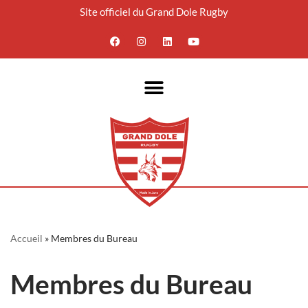
Site officiel du Grand Dole Rugby
Aller
au
contenu
Accueil
»
Membres du Bureau
Membres du Bureau