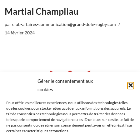
Martial Champliau
par
club-affaires-communication@grand-dole-rugby.com
14 février 2024
Gérer le consentement aux
cookies
Pour offrir les meilleures expériences, nous utilisons des technologies telles
que les cookies pour stocker et/ou accéder aux informations des appareils. Le
fait de consentir à ces technologies nous permettra de traiter des données
telles que le comportement de navigation ou les ID uniques sur ce site. Le fait de
ne pas consentir ou de retirer son consentement peut avoir un effet négatif sur
certaines caractéristiques et fonctions.