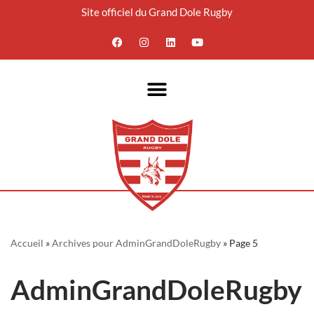
Site officiel du Grand Dole Rugby
Aller
au
contenu
Accueil
»
Archives pour AdminGrandDoleRugby
»
Page 5
AdminGrandDoleRugby